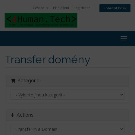
Čeština
Přihlášení
Registrace
Zobrazit košík
Togg
navig
Transfer domény
Kategorie
Actions