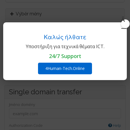
Výběr měny
Ã
—
Καλώς ήλθατε
Υποστήριξη για τεχνικά θέματα ICT.
24/7 Support
Transfer your domain to us
4Human-Tech.Online
Transfer now to extend your domain by 1 year!*
Single domain transfer
Jméno domény
Authorization Code
Help